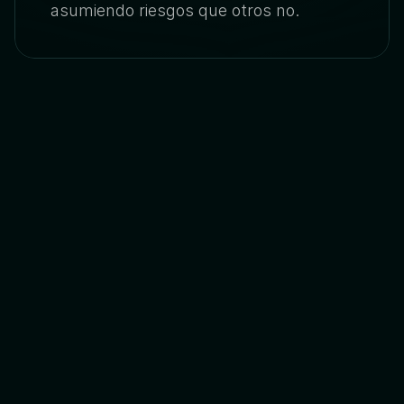
asumiendo riesgos que otros no.
Diseñemos juntos tu 
próximo producto
Completa el formulario para conectar
con nuestro equipo.