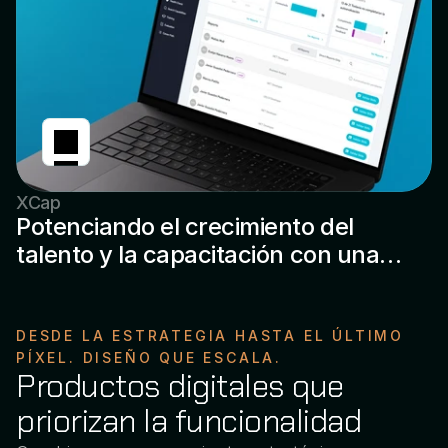
XCap
Potenciando el crecimiento del
talento y la capacitación con una
plataforma de RRHH más Inteligente.
DESDE LA ESTRATEGIA HASTA EL ÚLTIMO 
PÍXEL. DISEÑO QUE ESCALA. 
Productos digitales que 
priorizan la funcionalidad