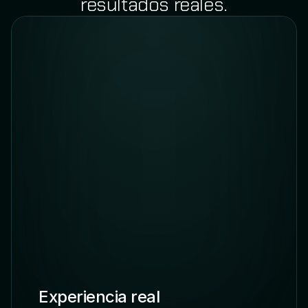
resultados reales.
▪
Optimización continua
▪
Planificación iterativa
Experiencia real 