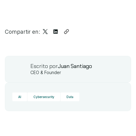
Compartir en:
Escrito por
Juan Santiago
CEO & Founder
AI
Cybersecurity
Data