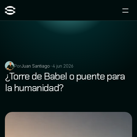
Por
Juan Santiago
4 jun 2026
•
¿Torre de Babel o puente para 
la humanidad?